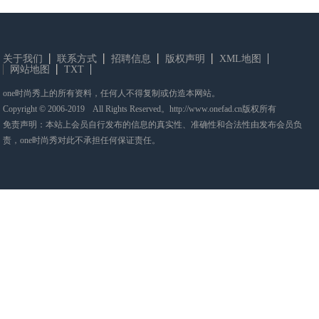
关于我们
联系方式
招聘信息
版权声明
XML地图
网站地图
TXT
one时尚秀上的所有资料，任何人不得复制或仿造本网站。
Copyright © 2006-2019 All Rights Reserved。http://www.onefad.cn版权所有
免责声明：本站上会员自行发布的信息的真实性、准确性和合法性由发布会员负
责，one时尚秀对此不承担任何保证责任。