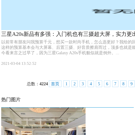
三星A20s新品有多强：入门机也有三摄超大屏，实力更出
以前常有朋友问我预算千元，想买一款时尚手机，怎么选更好？我给的
这样的预算基本会与大屏幕、后置三摄、好音质擦肩而过，顶多也就是
今看来言之过早了，因为三星Galaxy A20s手机貌似就是例外。...
2021-03-04 13:52:52
总数：
4224
首页
1
2
3
4
5
6
7
8
9
热门图片