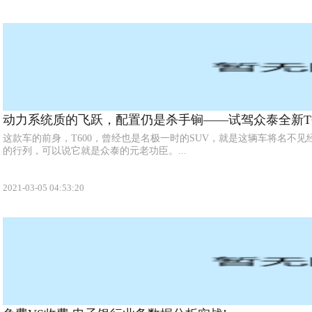
动力系统质的飞跃，配置仍是杀手锏——试驾众泰全新T60
这款车的前身，T600，曾经也是名极一时的SUV，就是这辆车将名不
的行列，可以说它就是众泰的元老功臣。...
2021-03-05 04:53:20