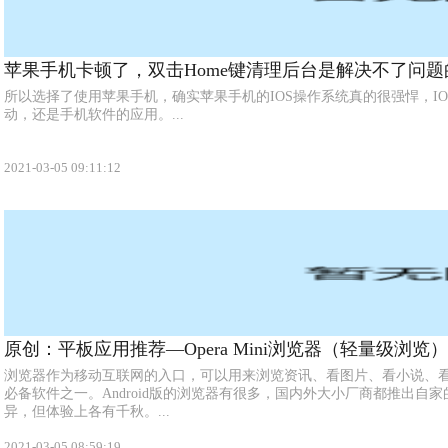
苹果手机卡顿了，双击Home键清理后台是解决不了问题
所以选择了使用苹果手机，确实苹果手机的IOS操作系统真的很强悍，I
动，还是手机软件的应用。...
2021-03-05 09:11:12
原创：平板应用推荐—Opera Mini浏览器（轻量级浏览）
浏览器作为移动互联网的入口，可以用来浏览资讯、看图片、看小说、
必备软件之一。Android版的浏览器有很多，国内外大小厂商都推出自
异，但体验上各有千秋。...
2021-03-05 08:59:19