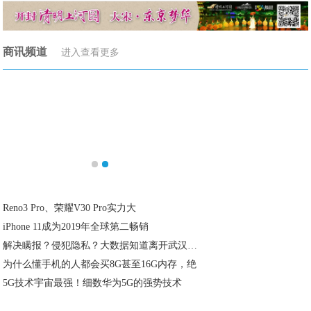
商讯频道
进入查看更多
Reno3 Pro、荣耀V30 Pro实力大
iPhone 11成为2019年全球第二畅销
解决瞒报？侵犯隐私？大数据知道离开武汉的 5
为什么懂手机的人都会买8G甚至16G内存，绝
5G技术宇宙最强！细数华为5G的强势技术