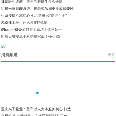
孙豪医生讲解 || 关于乳腺增生是否会影
组建米家智能系统，把老式吊扇更换成智能风
心系疫情不忘初心 七匹狼推出“逆行斗士”
鸿卓课工场—什么是HTML5?
iPhone手机壳如何避免踩坑？这三款手
斩获天猫安卓手机销量冠军！vivo Z5
消费频道
更多
重庆兴工物业：坚守以人为本服务初心 打造