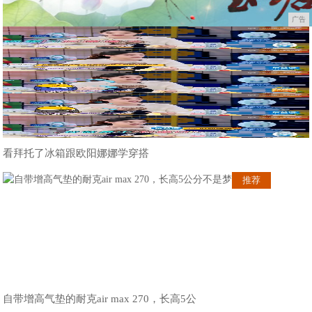
广告
看拜托了冰箱跟欧阳娜娜学穿搭
推荐
自带增高气垫的耐克air max 270，长高5公