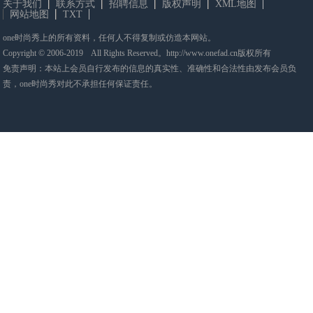
关于我们
联系方式
招聘信息
版权声明
XML地图
网站地图
TXT
one时尚秀上的所有资料，任何人不得复制或仿造本网站。
Copyright © 2006-2019 All Rights Reserved。http://www.onefad.cn版权所有
免责声明：本站上会员自行发布的信息的真实性、准确性和合法性由发布会员负
责，one时尚秀对此不承担任何保证责任。