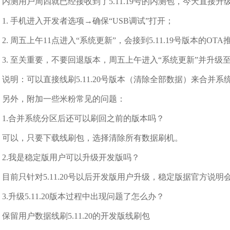
内测用户周四就已经接收到了5.11.19号的内测包，今天直接升级5
1. 手机进入开发者选项→确保“USB调试”打开；
2. 周五上午11点进入“系统更新”，会接到5.11.19号版本的O
3. 至关重要，不要回退版本，周五上午进入“系统更新”并升级至5.1
说明：可以直接线刷5.11.20号版本（清除全部数据）来合并系
另外，附加一些米粉常见的问题：
1.合并系统分区后还可以刷回之前的版本吗？
可以，只要下载线刷包，选择清除所有数据刷机。
2.我是稳定版用户可以升级开发版吗？
目前只针对5.11.20号以后开发版用户升级，稳定版据官方说
3.升级5.11.20版本过程中出现问题了怎么办？
保留用户数据线刷5.11.20的开发版线刷包