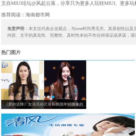
文自MIUI论坛@风起云落，分享只为更多人玩转MIUI。更多玩机
推荐阅读：
海南都市网
免责声明
：本文仅代表企业观点，与one时尚秀无关。其原创性以
内容、文字的真实性、完整性、及时性本站不作任何保证或承诺，请
热门图片
《爱的迫降》女演员孙艺珍和韩国年轻偶像的