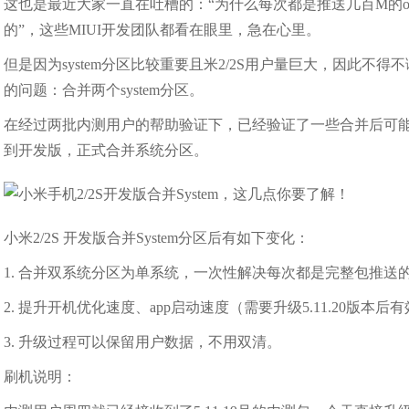
这也是最近大家一直在吐槽的：“为什么每次都是推送几百M的ota
的”，这些MIUI开发团队都看在眼里，急在心里。
但是因为system分区比较重要且米2/2S用户量巨大，因此不得
的问题：合并两个system分区。
在经过两批内测用户的帮助验证下，已经验证了一些合并后可能会
到开发版，正式合并系统分区。
小米2/2S 开发版合并System分区后有如下变化：
1. 合并双系统分区为单系统，一次性解决每次都是完整包推送
2. 提升开机优化速度、app启动速度（需要升级5.11.20版本后
3. 升级过程可以保留用户数据，不用双清。
刷机说明：