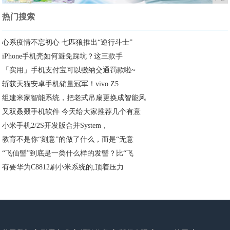
热门搜索
心系疫情不忘初心 七匹狼推出“逆行斗士”
iPhone手机壳如何避免踩坑？这三款手
「实用」手机支付宝可以缴纳交通罚款啦~
斩获天猫安卓手机销量冠军！vivo Z5
组建米家智能系统，把老式吊扇更换成智能风
又双叒叕手机软件 今天给大家推荐几个有意
小米手机2/2S开发版合并System，
教育不是你“刻意”的做了什么，而是“无意
“飞仙髻”到底是一类什么样的发髻？比“飞
有要华为C8812刷小米系统的,顶着压力