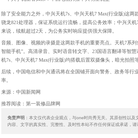
除了安全能力之外，中兴天机7s、中兴天机7 Max(行业版)这
骁龙821处理器，保证系统运行流畅，提高公务效率；中兴天机7 
来说，续航超过2天，为公务实时响应提供强大保障。
音频、图像、视频的录摄是这两款手机的重要亮点。天机7系列曾
智能手机”。高清录音、实时语音转文字、23国语言翻译等智
机7s、中兴天机7 Max(行业版)均搭载后置双摄像头，暗光
后续，中国电信和中兴通讯将在全国铺开面向警务、政务等行
率。
来源：中国新闻网
推荐阅读：
第一装修品牌网
免责声明
：本文仅代表企业观点，与one时尚秀无关。其原创性以
内容、文字的真实性、完整性、及时性本站不作任何保证或承诺，请