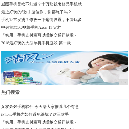
威图手机是啥不知道？十万块钱奢侈品手机就
最近好玩的6款手游佳作，你都玩了吗？
手机经常发烫？修改一下这俩设置，不管玩多
中兴首款5G视频手机Axon 11 定档
「实用」手机支付宝可以缴纳交通罚款啦~
2018最好玩的大型单机手机游戏 第一款
广告
热门搜索
又双叒叕手机软件 今天给大家推荐几个有意
iPhone手机壳如何避免踩坑？这三款手
「实用」手机支付宝可以缴纳交通罚款啦~