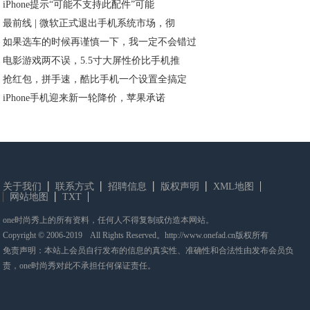
iPhone提示“可能不支持此配件”可能
最前线 | 微软正式退出手机系统市场，彻
如果选车的时候再谨慎一下，我一定不会错过
电影游戏两不误，5.5寸大屏性价比手机推
抢红包，拼手速，酷比手机一个设置全搞定
iPhone手机迎来新一轮降价，苹果承诺
关于我们
联系方式
招聘信息
版权声明
XML地图
网站地图
TXT
one时尚秀上的所有资料，任何人不得复制或仿造本网站。
Copyright © 2006-2019 All Rights Reserved。http://www.onefad.cn版权所有
免责声明：本站上会员自行发布的信息的真实性、准确性和合法性由发布会员负
责，one时尚秀对此不承担任何保证责任。