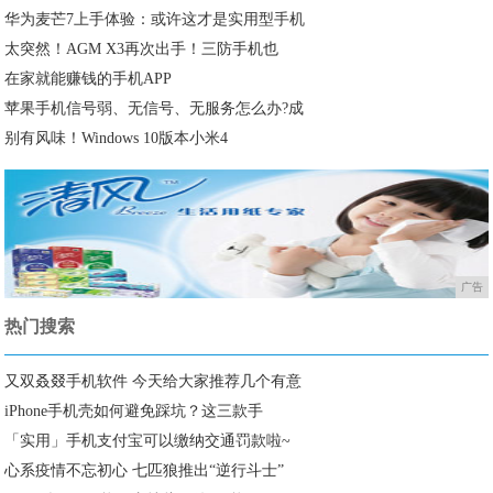
华为麦芒7上手体验：或许这才是实用型手机
太突然！AGM X3再次出手！三防手机也
在家就能赚钱的手机APP
苹果手机信号弱、无信号、无服务怎么办?成
别有风味！Windows 10版本小米4
广告
热门搜索
又双叒叕手机软件 今天给大家推荐几个有意
iPhone手机壳如何避免踩坑？这三款手
「实用」手机支付宝可以缴纳交通罚款啦~
心系疫情不忘初心 七匹狼推出“逆行斗士”