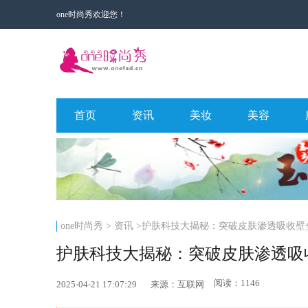
one时尚秀欢迎您！
首页
资讯
美妆
美容
one时尚秀
>
资讯
>护肤科技大揭秘：突破皮肤渗透吸收壁
护肤科技大揭秘：突破皮肤渗透吸
阅读：1146
2025-04-21 17:07:29
来源：互联网