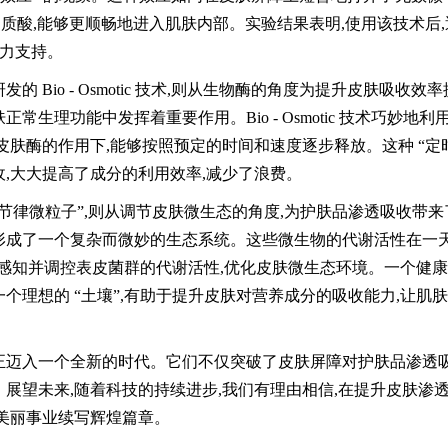
明质酸,能够更顺畅地进入肌肤内部。实验结果表明,使用该技术后
有力支持。
Bio - Osmotic 技术,则从生物酶的角度为提升皮肤吸收效
生理功能中发挥着重要作用。Bio - Osmotic 技术巧妙地利
皮肤酶的作用下,能够按照预定的时间和速度逐步释放。这种 “定
,大大提高了成分的利用效率,减少了浪费。
节律微粒子”,则从调节皮肤微生态的角度,为护肤品渗透吸收带来
形成了一个复杂而微妙的生态系统。这些微生物的代谢活性在一
准地感知并调控表皮菌群的代谢活性,优化皮肤微生态环境。一个健
个理想的 “土壤”,有助于提升皮肤对营养成分的吸收能力,让肌
正迈入一个全新的时代。它们不仅突破了皮肤屏障对护肤品渗透
展望未来,随着科技的持续进步,我们有理由相信,在提升皮肤渗
的美丽事业续写辉煌篇章。