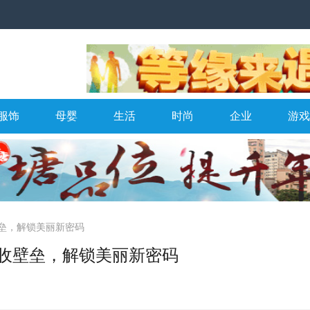
服饰
母婴
生活
时尚
企业
游戏
垒，解锁美丽新密码
收壁垒，解锁美丽新密码