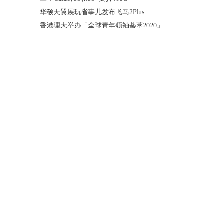
华硕天翼展玩省事儿发布飞马2Plus
香港理大举办「全球青年领袖荟萃2020」