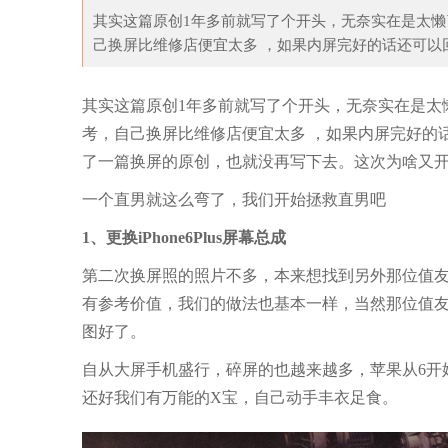
其实这篇原创1年多前就写了个开头，无奈实在是太
己换屏比维修店便宜太多 ，如果内屏完好的话还可以回
为
其实这篇原创1年多前就写了个开头，无奈实在是太
考，自己换屏比维修店便宜太多
，如果内屏完好的
了一篇换屏的原创，也就没再写下去。这次为啥又开
一个直男就这么弯了，我们开始拯救直男吧
1、更换iPhone6Plus屏幕总成
第二次换屏照的照片不多，本来想找到另外那位值
有参考价值，我们的做法也基本一样，当然那位值
图好了。
自从大屏手机盛行，碎屏的也越来越多，苹果从6开
还好我们有万能的X宝，自己动手丰衣足食。