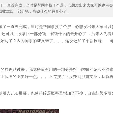
懒了一直没完成，当时是帮同事换了个屏，心想发出来大家可以参考参
收拿回一部分钱，省钱什么的最开心了 ...
什么你穿衣总是单调没新意？学会以下3个
看拜托了冰箱跟欧阳娜娜
懒了一直没完成
，当时是帮同事换了个屏，心想发出来大家可以
话还可以回收拿回一部分钱，省钱什么的最开心了
，后来因为看
始写了？因为同事的6P又碎了。。。这次还加了个新技能——
友的原创贴过来，我觉得最有用的一部分是拆下的螺丝怎么不混
友比我画的图要好一点。。。不过搜了下没找到那篇文章，我就
始引入2.5D屏幕，也使得碎屏概率又增加了不少，自古红颜多薄