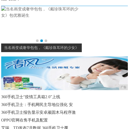
当名画变成奢华包包，《戴珍珠耳环的少女》
李宁安踏这些“国产之光
广告
360手机卫士“疫情工具箱2.0”上线
360手机卫士：手机网民主导地位强化 安
360手机卫士报告显示安卓顽固木马程序激
OPPO官网在售手机及配置
艾瑞、TD发布7月数据 360手机卫士覆