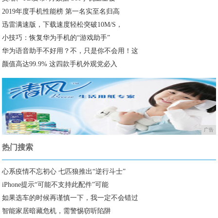
2019年度手机性能榜 第一名实至名归高
迅雷满速版，下载速度轻松突破10M/S，
小技巧：恢复华为手机的“游戏助手”
华为语音助手不好用？不，只是你不会用！这
颜值高达99.9% 这四款手机外观党必入
广告
热门搜索
心系疫情不忘初心 七匹狼推出“逆行斗士”
iPhone提示“可能不支持此配件”可能
如果选车的时候再谨慎一下，我一定不会错过
智能家居暗藏危机，需警惕窃听陷阱