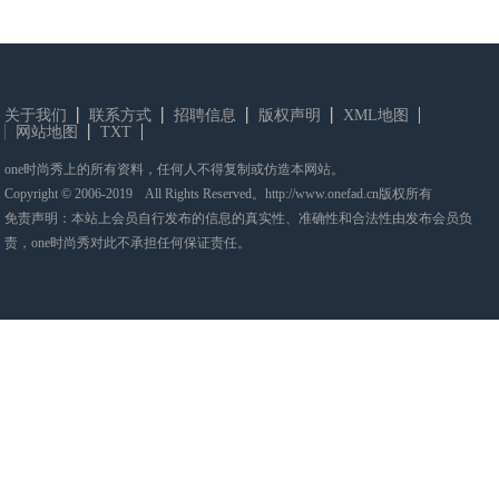
关于我们
联系方式
招聘信息
版权声明
XML地图
网站地图
TXT
one时尚秀上的所有资料，任何人不得复制或仿造本网站。
Copyright © 2006-2019 All Rights Reserved。http://www.onefad.cn版权所有
免责声明：本站上会员自行发布的信息的真实性、准确性和合法性由发布会员负
责，one时尚秀对此不承担任何保证责任。