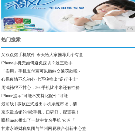
广告
热门搜索
又双叒叕手机软件 今天给大家推荐几个有意
iPhone手机壳如何避免踩坑？这三款手
「实用」手机支付宝可以缴纳交通罚款啦~
心系疫情不忘初心 七匹狼推出“逆行斗士”
周鸿祎很不甘心，360手机比小米还有性价
iPhone提示“可能不支持此配件”可能
最前线 | 微软正式退出手机系统市场，彻
京东最热销的4款手机，口碑好，配置强！
联想moto推出了一款中文名手机 它叫「
甘肃永诚财税集团与兰州网易联合创新中心签