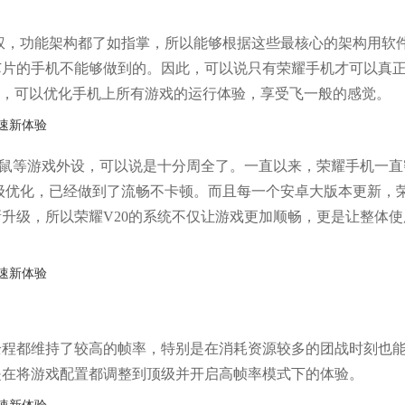
产权，功能架构都了如指掌，所以能够根据这些最核心的架构用软
芯片的手机不能够做到的。因此，可以说只有荣耀手机才可以真
了，可以优化手机上所有游戏的运行体验，享受飞一般的感觉。
键鼠等游戏外设，可以说是十分周全了。一直以来，荣耀手机一直
断的升级优化，已经做到了流畅不卡顿。而且每一个安卓大版本更新，
升级，所以荣耀V20的系统不仅让游戏更加顺畅，更是让整体使
全程都维持了较高的帧率，特别是在消耗资源较多的团战时刻也
是在将游戏配置都调整到顶级并开启高帧率模式下的体验。