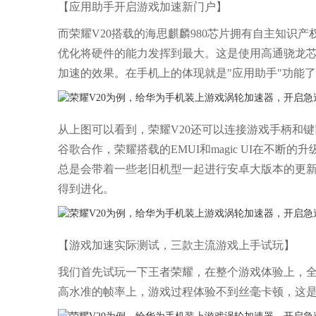
【应用助手开启游戏加速新门户】
而荣耀V20搭载的海思麒麟980芯片拥有自主知识
优化将硬件的能力发挥到最大。这是使用高通骁龙
加速的效果。在手机上的体现就是"应用助手"功能
从上图可以看到，荣耀V20还可以连接游戏手柄和
谷歌合作，荣耀搭载的EMUI和magic UI在不
总是会带着一些老旧机型一起进行安卓大版本的更新
得到进化。
【游戏加速实际测试，三款主流游戏上手试玩】
我们首先试玩一下王者荣耀，在整个游戏体验上，
高水准的帧率上，游戏过程体验不到丝毫卡顿，这