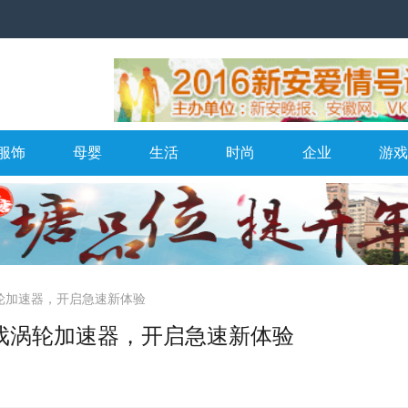
服饰
母婴
生活
时尚
企业
游戏
轮加速器，开启急速新体验
游戏涡轮加速器，开启急速新体验