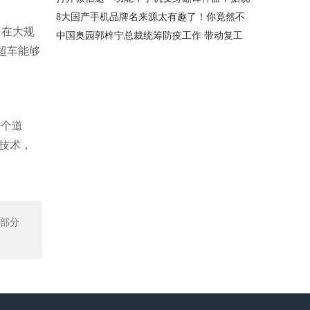
8大国产手机品牌名来源太有趣了！你竟然不
，在大规
中国奥园郭梓宁总裁统筹防疫工作 带动复工
超车能够
一个道
技术，
者部分