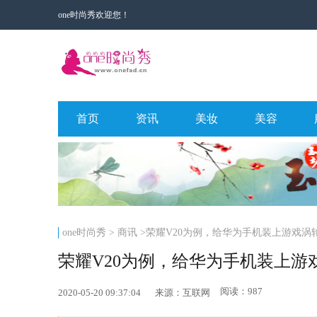
one时尚秀欢迎您！
首页
资讯
美妆
美容
one时尚秀
>
商讯
>荣耀V20为例，给华为手机装上游戏涡
荣耀V20为例，给华为手机装上
阅读：987
2020-05-20 09:37:04
来源：互联网