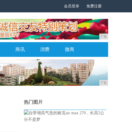
会员登录
免费注册
广告
商讯
消费
微商
广告
热门图片