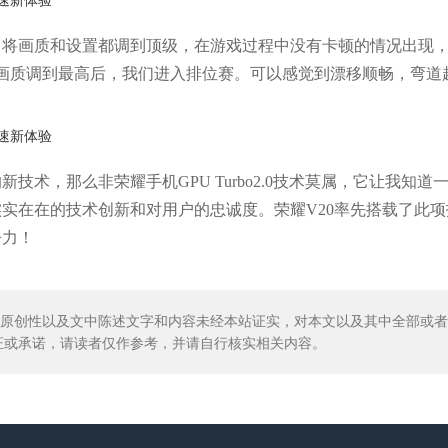
，将画质和设置都调到顶级，在游戏过程中没有卡顿的情况出现
画质调到最高后，我们进入排位赛。可以感觉到漂移顺畅，弯道
术，那么非荣耀手机GPU Turbo2.0技术莫属，它让我知道
实在在的技术创新和对用户的忠诚度。荣耀V20率先搭载了此项
争力！
其原创性以及文中陈述文字和内容未经本站证实，对本文以及其中全部或
证或承诺，请读者仅作参考，并请自行核实相关内容。