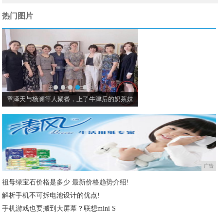
热门图片
章泽天与杨澜等人聚餐，上了牛津后的奶茶妹
《爱的迫降》女演员孙艺
广告
祖母绿宝石价格是多少 最新价格趋势介绍!
解析手机不可拆电池设计的优点!
手机游戏也要搬到大屏幕？联想mini S