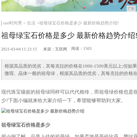
广告
one时尚秀
>
生活
>祖母绿宝石价格是多少 最新价格趋势介绍!
祖母绿宝石价格是多少 最新价格趋势介绍
阅读：1503
2021-03-04 11:23:15
来源：互联网
根据其品质的优劣，其每克拉的价格在1000-1500美元以上;
微瑕、晶体一般的祖母绿，根据其品质的优劣，其每克拉的价格在300-
现代珠宝镶嵌的祖母绿同样可以代代相传，而祖母绿价格也是
少?下面小编就来给大家介绍一下，希望能够帮助到大家。
祖母绿宝石价格是多少
据小编了解，品质上佳的祖母绿，如果产地是哥伦比亚、赞比亚和巴