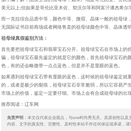
美元以上;但如果是哥伦比亚木佐、契沃尔等和阿富汗潘杰希尔
而一克拉综合品质中等，颜色中等、微瑕、晶体一般的祖母绿，根
无国际证书目前商场或者网络售卖的祖母绿颜色中等、晶体透明
祖母绿真假鉴别方法：
首先要把祖母绿宝石和翡翠宝石分开。祖母绿宝石在市场上的
骗，祖母绿宝石最先鉴定的就是它的颜色，首先祖母绿宝石的
色，有的还会略微带一点点蓝色，但是并不是显眼的蓝色。
如果遇到祖母绿宝石带有显眼的蓝色，这时候的祖母绿鉴定就
的，或者是极少的裂痕，祖母绿宝石非常脆弱，所以它容易产
市场上的价值，鉴定一定要仔细。市场上会有合成祖母绿的出
推荐阅读：
辽车网
免责声明
：本文仅代表企业观点，与one时尚秀无关。其原创性以
内容、文字的真实性、完整性、及时性本站不作任何保证或承诺，请