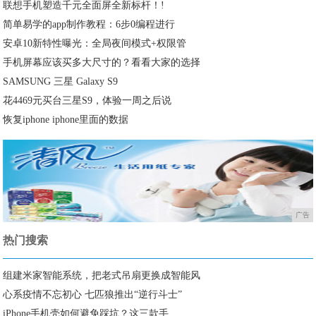
联想手机塑造千元全面屏全新标杆！!
简单易学的app制作教程：6步0编程进行
安卓10新特性曝光：全局夜间模式+权限管
手机屏幕应该买多大尺寸的？看看大家的选择
SAMSUNG 三星 Galaxy S9
花4469元买台三星S9，体验一周之后说
恢复iphone iphone里面的数据
广告
热门搜索
组建米家智能系统，把老式吊扇更换成智能风
心系疫情不忘初心 七匹狼推出“逆行斗士”
iPhone手机壳如何避免踩坑？这三款手