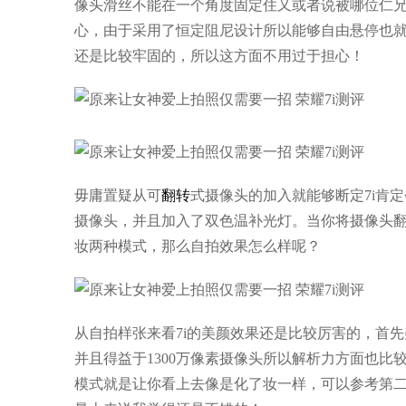
像头滑丝不能在一个角度固定住又或者说被哪位仁
心，由于采用了恒定阻尼设计所以能够自由悬停也
还是比较牢固的，所以这方面不用过于担心！
毋庸置疑从可
翻转
式摄像头的加入就能够断定7i肯定
摄像头，并且加入了双色温补光灯。当你将摄像头
妆两种模式，那么自拍效果怎么样呢？
从自拍样张来看7i的美颜效果还是比较厉害的，首
并且得益于1300万像素摄像头所以解析力方面也
模式就是让你看上去像是化了妆一样，可以参考第