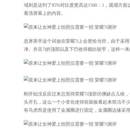
域则是达到了85%对比度更高达1500：1，观感
看清屏幕上的内容。
息屏美学这个词放在荣耀7i上会更恰当些，由于采
净。并且7i的顶部以及下巴收得都比较窄，这样一来
刚开始没反应过来总觉得荣耀7i顶部仿佛缺点儿啥
头开孔，这么一个小变化使得前面板看起来简洁不少
有马虎而是使用了金属圈进行固定，金属圈边缘采用