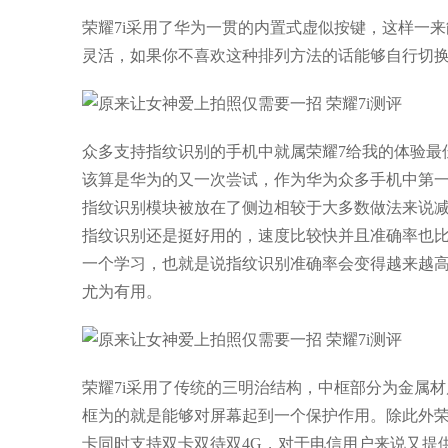
荣耀7i采用了华为一贯的内置式虚似按键，这样一
灵活，如果你不喜欢这种排列方法的话能够自行切
众多支持指纹识别的手机中就属荣耀7给我的体验最
该算是华为的又一次尝试，作为华为众多手机中第
指纹识别模块被放在了侧边相较于大多数做法来说减
指纹识别还是挺好用的，速度比较快并且准确率也比
一个学习，也就是说指纹识别准确率会变得越来越
尤为有用。
荣耀7i采用了传统的三明治结构，中框部分为金属
框为的就是能够对屏幕起到一个保护作用。除此外荣耀7
卡同时支持双卡双待双4G，对于电信用户来说又提