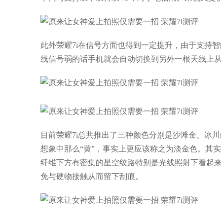
此外荣耀7i在信号方面也得到一定提升，由于支持
线信号弱的话手机就会自动切换到另外一根天线上
目前荣耀7i总共推出了三种颜色分别是沙滩金、冰
想象中那么“黄”，事实上更应该称之为淡金色。其
纤维下方有密集的星空纹路特别是光线照射下看起
免与硬物接触从而留下刮痕。