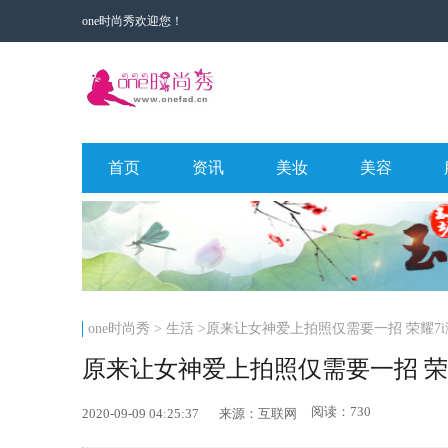
one时尚秀欢迎您！
首页
资讯
美妆
美容
one时尚秀
>
生活
>原来让女神爱上拍照仅需要一招 荣耀7i
原来让女神爱上拍照仅需要一招 荣
阅读：730
2020-09-09 04:25:37
来源：互联网