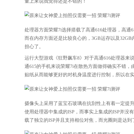
量上来说我觉得还是不错的！
处理器方面荣耀7i选择搭载了高通616处理器，高通
而在内存方面还是比较良心的，3GB运存以及32G
担心了。
运行大型游戏《狂野飙车8》对于高通616处理器
通615的手机来说荣耀7i在散热方面做得确实不错
贴纸从而能够更好的对机身温度进行控制，所以在实
摄像头上采用了蓝宝石玻璃在抗刮性上有着一定提升
使用处理器中集成的ISP，而事实上集成的ISP并没
载了独立的ISP并且支持相位对焦，而光圈则是达到了