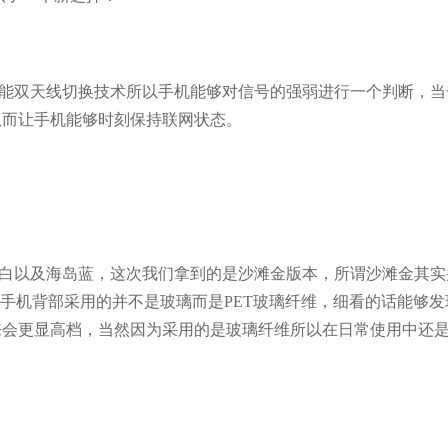
智能双天线切换技术所以手机能够对信号的强弱进行一个判断，当
从而让手机能够时刻保持联网状态。
川白以及海岛蓝，这次我们拿到的是沙滩金版本，所谓沙滩金其实
实手机背部采用的并不是玻璃而是PET玻璃纤维，细看的话能够发
来会更显高档，当然因为采用的是玻璃纤维所以在日常使用中还