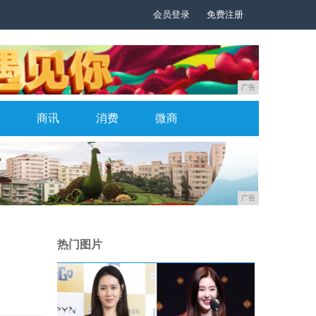
会员登录
免费注册
广告
商讯
消费
微商
广告
热门图片