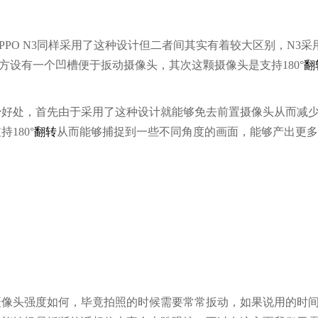
PPO N3同样采用了这种设计但二者间其实有着较大区别，N3采
方设有一个凹槽便于扳动摄像头，其次这颗摄像头是支持180°
翻
少好处，首先由于采用了这种设计就能够免去前置摄像头从而减
180°
翻转
从而能够捕捉到一些不同角度的画面，能够产出更多
摄像头强度如何，毕竟拍照的时候需要常常扳动，如果说用的时