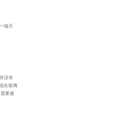
一端天
并没有
现在玻璃
是需要避