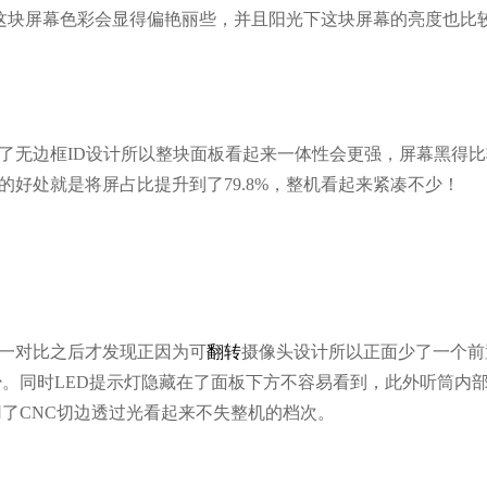
方面这块屏幕色彩会显得偏艳丽些，并且阳光下这块屏幕的亮度也比
用了无边框ID设计所以整块面板看起来一体性会更强，屏幕黑得比
的好处就是将屏占比提升到了79.8%，整机看起来紧凑不少！
，一对比之后才发现正因为可
翻转
摄像头设计所以正面少了一个前
。同时LED提示灯隐藏在了面板下方不容易看到，此外听筒内
了CNC切边透过光看起来不失整机的档次。