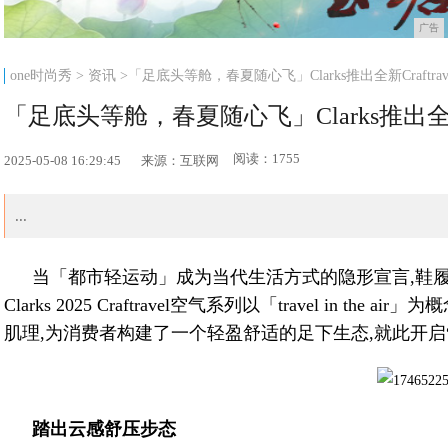
广告
one时尚秀
>
资讯
>「足底头等舱，春夏随心飞」Clarks推出全新Craftra
「足底头等舱，春夏随心飞」Clarks推出全新C
阅读：1755
2025-05-08 16:29:45
来源：互联网
...
当「都市轻运动」成为当代生活方式的隐形宣言,鞋
Clarks 2025 Craftravel空气系列以「travel in
肌理,为消费者构建了一个轻盈舒适的足下生态,就此开启
踏出云感舒压步态