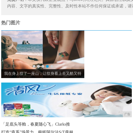
内容、文字的真实性、完整性、及时性本站不作任何保证或承诺，请
热门图片
我在身上纹了一座山，让纹身看上去又酷又特
章泽天与杨澜等人聚餐，
广告
「足底头等舱，春夏随心飞」Clarks推
打造“森系”场景力，极狐阿尔法S/T森林