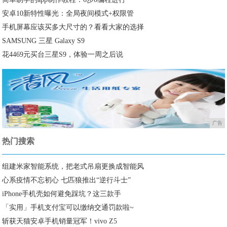
安卓10新特性曝光：全局夜间模式+权限管
手机屏幕应该买多大尺寸的？看看大家的选择
SAMSUNG 三星 Galaxy S9
花4469元买台三星S9，体验一周之后说
广告
热门搜索
组建米家智能系统，把老式吊扇更换成智能风
心系疫情不忘初心 七匹狼推出“逆行斗士”
iPhone手机壳如何避免踩坑？这三款手
「实用」手机支付宝可以缴纳交通罚款啦~
斩获天猫安卓手机销量冠军！vivo Z5