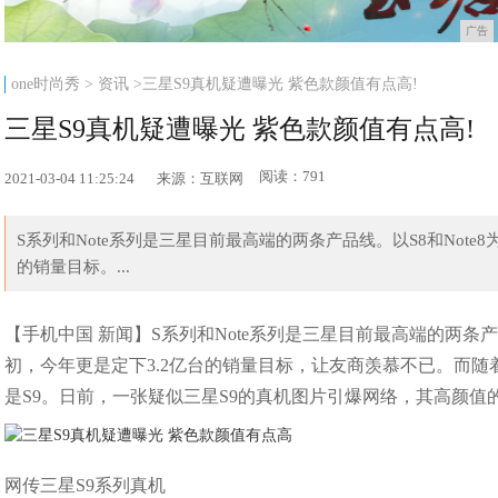
广告
one时尚秀
>
资讯
>三星S9真机疑遭曝光 紫色款颜值有点高!
三星S9真机疑遭曝光 紫色款颜值有点高!
阅读：791
2021-03-04 11:25:24
来源：互联网
S系列和Note系列是三星目前最高端的两条产品线。以S8和Not
的销量目标。...
【手机中国 新闻】S系列和Note系列是三星目前最高端的两条产
初，今年更是定下3.2亿台的销量目标，让友商羡慕不已。而
是S9。日前，一张疑似三星S9的真机图片引爆网络，其高颜
网传三星S9系列真机