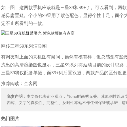
如上图，这两款手机应该就是三星S9和S9+了。可以看到，两
感毋庸置疑。个小的S9采用了紫色配色，显得个性十足，而个
定不止所看到的一款。
网传三星S9系列渲染图
有网友对上面的真机图有疑问，虽然有模有样，但总感觉有些微
流出的高清渲染图也显示，三星S9系列将延续目前的设计思路
三星S9将仅配备单摄，而S9+则后置双摄，两款产品的区分度
推荐阅读：
金客网
免责声明
：本文仅代表企业观点，与one时尚秀无关。其原创性以
内容、文字的真实性、完整性、及时性本站不作任何保证或承诺，请
热门图片